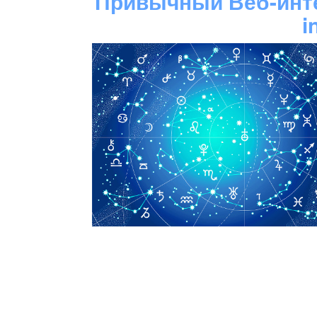
Привычный Веб-инт
i