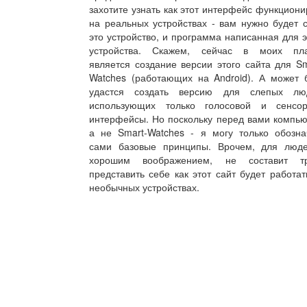
захотите узнать как этот интерфейс функциони
на реальных устройствах - вам нужно будет 
это устройство, и программа написанная для э
устройства. Скажем, сейчас в моих пл
является создание версии этого сайта для Sm
Watches (работающих на Android). А может 
удастся создать версию для слепых лю
использующих только голосовой и сенсо
интерфейсы. Но поскольку перед вами компью
а не Smart-Watches - я могу только обозна
сами базовые принципы. Врочем, для люд
хорошим воображением, не составит т
представить себе как этот сайт будет работат
необычных устройствах.