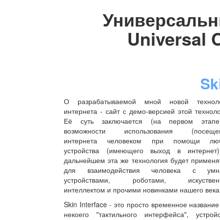
Универсальн
Universal
Sk
О разрабатываемой мной новой технол
интернета - сайт с демо-версией этой техноло
Её суть заключается (на первом этап
возможности использования (посещен
интернета человеком при помощи люб
устройства (имеющего выход в интернет
дальнейшем эта же технология будет применя
для взаимодействия человека с умн
устройствами, роботами, искуствен
интеллектом и прочими новинками нашего века
Skin Interface - это просто временное название
некоего "тактильного интерфейса", устройс