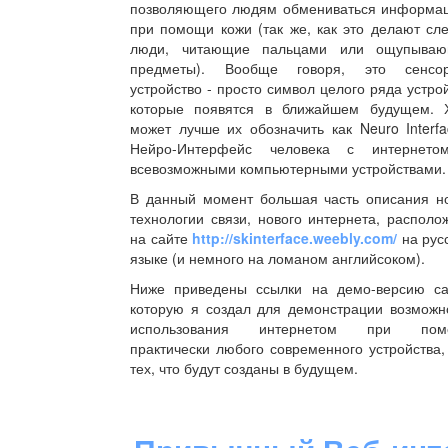
позволяющего людям обмениваться информа
при помощи кожи (так же, как это делают сл
люди, читающие пальцами или ощупыва
предметы). Вообще говоря, это сенсо
устройство - просто символ целого ряда устрой
которые появятся в ближайшем будущем. 
может лучше их обозначить как Neuro Interfa
Нейро-Интерфейс человека с интернет
всевозможными компьютерными устройствами.
В данный момент большая часть описания н
технологии связи, нового интернета, располо
на сайте
http://skinterface.weebly.com/
на рус
языке (и немного на ломаном английсоком).
Ниже приведены ссылки на демо-версию са
которую я создал для демонстрации возможн
использования интернетом при пом
практически любого современного устройства,
тех, что будут созданы в будущем.